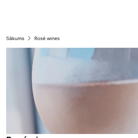
Sākums
Rosé wines