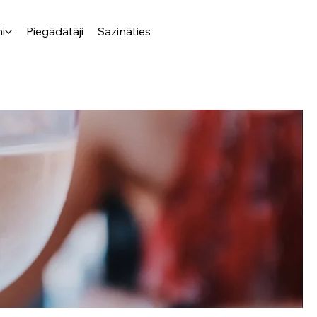
i
Piegādātāji
Sazināties