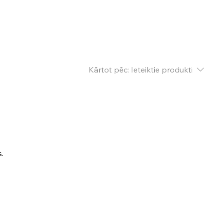
Kārtot pēc:
Ieteiktie produkti
s.