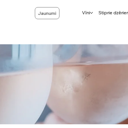
Vīni
Stiprie dzērien
Jaunumi